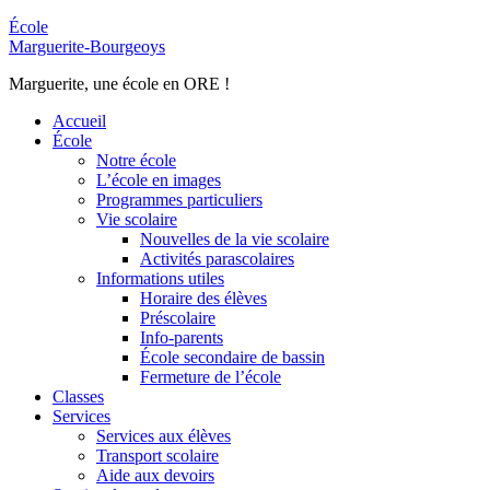
École
Marguerite-Bourgeoys
Marguerite, une école en ORE !
Accueil
École
Notre école
L’école en images
Programmes particuliers
Vie scolaire
Nouvelles de la vie scolaire
Activités parascolaires
Informations utiles
Horaire des élèves
Préscolaire
Info-parents
École secondaire de bassin
Fermeture de l’école
Classes
Services
Services aux élèves
Transport scolaire
Aide aux devoirs