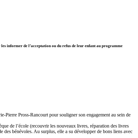
 les informer de l’acceptation ou du refus de leur enfant au programme
rie-Pierre Pross-Rancourt pour souligner son engagement au sein de
ue de l’école (recouvrir les nouveaux livres, réparation des livres
nde des bénévoles. Au surplus, elle a su développer de bons liens avec