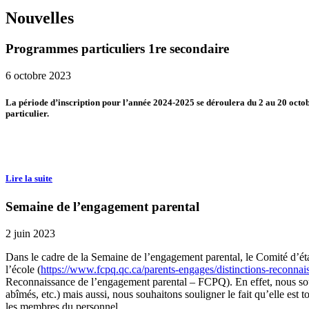
Nouvelles
Programmes particuliers 1re secondaire
6 octobre 2023
La période d’inscription pour l’année 2024-2025 se déroulera du 2 au 20 octob
particulier.
Lire la suite
Semaine de l’engagement parental
2 juin 2023
Dans le cadre de la Semaine de l’engagement parental, le Comité d’ét
l’école (
https://www.fcpq.qc.ca/parents-engages/distinctions-reconnai
Reconnaissance de l’engagement parental – FCPQ). En effet, nous souhai
abîmés, etc.) mais aussi, nous souhaitons souligner le fait qu’elle es
les membres du personnel.