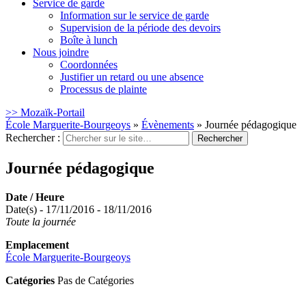
Service de garde
Information sur le service de garde
Supervision de la période des devoirs
Boîte à lunch
Nous joindre
Coordonnées
Justifier un retard ou une absence
Processus de plainte
>> Mozaïk-Portail
École Marguerite-Bourgeoys
»
Évènements
»
Journée pédagogique
Rechercher :
Journée pédagogique
Date / Heure
Date(s) - 17/11/2016 - 18/11/2016
Toute la journée
Emplacement
École Marguerite-Bourgeoys
Catégories
Pas de Catégories