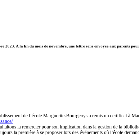
re 2023. À la fin du mois de novembre, une lettre sera envoyée aux parents pour
ablissement de l’école Marguerite-Bourgeoys a remis un certificat à Ma
ssance/
tons la remercier pour son implication dans la gestion de la bibliothèq
t toujours la première à se proposer lors des événements où l’école dema