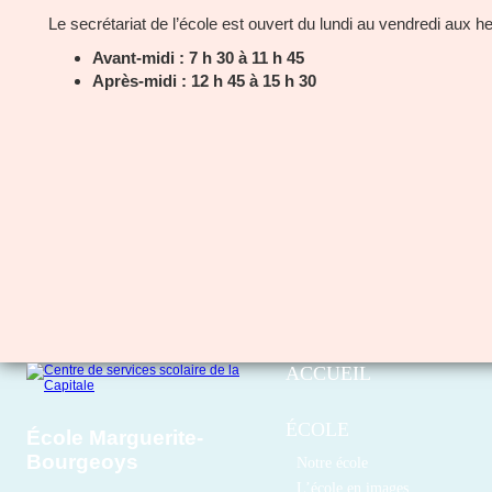
Le secrétariat de l’école est ouvert du lundi au vendredi aux h
Avant-midi : 7 h 30 à 11 h 45
Après-midi : 12 h 45 à 15 h 30
ACCUEIL
ÉCOLE
École Marguerite-
Bourgeoys
Notre école
L’école en images