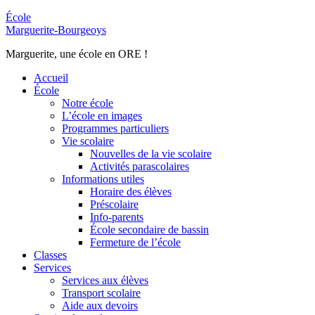
École
Marguerite-Bourgeoys
Marguerite, une école en ORE !
Accueil
École
Notre école
L’école en images
Programmes particuliers
Vie scolaire
Nouvelles de la vie scolaire
Activités parascolaires
Informations utiles
Horaire des élèves
Préscolaire
Info-parents
École secondaire de bassin
Fermeture de l’école
Classes
Services
Services aux élèves
Transport scolaire
Aide aux devoirs