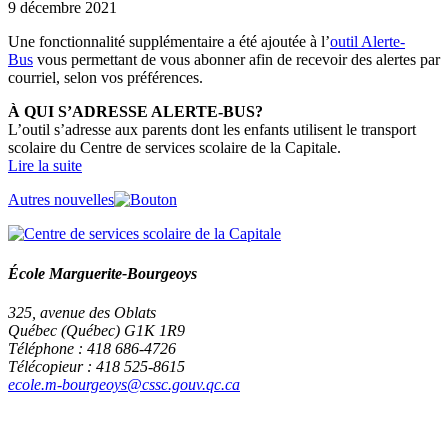
9 décembre 2021
Une fonctionnalité supplémentaire a été ajoutée à l’
outil Alerte-
Bus
vous permettant de vous abonner afin de recevoir des alertes par
courriel, selon vos préférences.
À QUI S’ADRESSE ALERTE-BUS?
L’outil s’adresse aux parents dont les enfants utilisent le transport
scolaire du Centre de services scolaire de la Capitale.
Lire la suite
Autres nouvelles
École Marguerite-Bourgeoys
325, avenue des Oblats
Québec (Québec) G1K 1R9
Téléphone : 418 686-4726
Télécopieur : 418 525-8615
ecole.m-bourgeoys@cssc.gouv.qc.ca