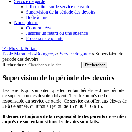
Service de garde
Information sur le service de garde
Supervision de la période des devoirs
Boîte à lunch
Nous joindre
Coordonnées
Justifier un retard ou une absence
Processus de plainte
>> Mozaïk-Portail
École Marguerite-Bourgeoys
»
Service de garde
» Supervision de la
période des devoirs
Rechercher :
Supervision de la période des devoirs
Les parents qui souhaitent que leur enfant bénéficie d’une période
de supervision des devoirs doivent l’inscrire auprès de la
responsable du service de garde. Ce service est offert aux élèves de
2e à 6e année, du lundi au jeudi, de 15 h 30 à 16 h 15.
Il demeure toujours de la responsabilité des parents de vérifier
auprès de son enfant si tous les devoirs sont faits.