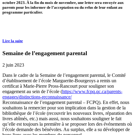
octobre 2023. À la fin du mois de novembre, une lettre sera envoyée aux
parents pour les informer de l’acceptation ou du refus de leur enfant au
programme particulier.
Lire la suite
Semaine de l’engagement parental
2 juin 2023
Dans le cadre de la Semaine de l’engagement parental, le Comité
d’établissement de l’école Marguerite-Bourgeoys a remis un
certificat à Marie-Pierre Pross-Rancourt pour souligner son
engagement au sein de l’école (
https://www.fcpq.qc.ca/parents-
engages/distinctions-reconnaissance/
Reconnaissance de l’engagement parental – FCPQ). En effet, nous
souhaitons la remercier pour son implication dans la gestion de la
bibliothèque de l’école (recouvrir les nouveaux livres, réparation des
livres abîmés, etc.) mais aussi, nous souhaitons souligner le fait
qu’elle est toujours la première à se proposer lors des événements où
l’école demande des bénévoles. Au surplus, elle a su développer de
bons liens avec les membres du personnel.