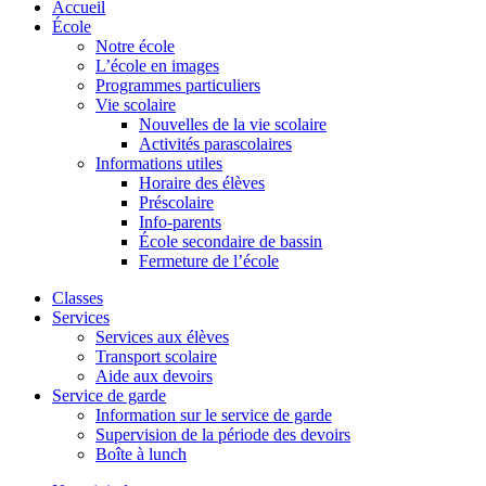
Accueil
École
Notre école
L’école en images
Programmes particuliers
Vie scolaire
Nouvelles de la vie scolaire
Activités parascolaires
Informations utiles
Horaire des élèves
Préscolaire
Info-parents
École secondaire de bassin
Fermeture de l’école
Classes
Services
Services aux élèves
Transport scolaire
Aide aux devoirs
Service de garde
Information sur le service de garde
Supervision de la période des devoirs
Boîte à lunch