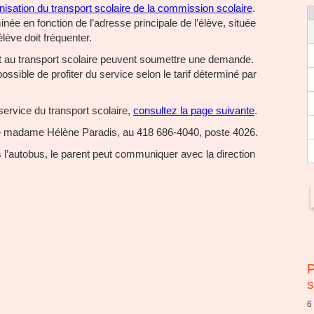
ganisation du transport scolaire de la commission scolaire
.
inée en fonction de l’adresse principale de l’élève, située
’élève doit fréquenter.
it au transport scolaire peuvent soumettre une demande.
possible de profiter du service selon le tarif déterminé par
 service du transport scolaire,
consultez la page suivante
.
s de madame Hélène Paradis, au 418 686-4040, poste 4026.
 l’autobus, le parent peut communiquer avec la direction
P
s
6