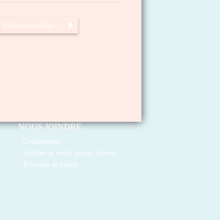
Autres nouvelles
NOUS JOINDRE
Coordonnées
Justifier un retard ou une absence
Processus de plainte