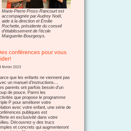
Marie-Pierre Pross-Rancourt est
accompagnée par Audrey Noël,
aide à la direction et Émilie
Rochette, présidente du conseil
d’établissement de l’école
Marguerite-Bourgeoys.
es conférences pour vous
ider!
4 février 2023
arce que les enfants ne viennent pas
vec un manuel d’instructions…
es parents ont parfois besoin d’un
oup de pouce. Parmi les
ctivités que propose le programme
riple P pour améliorer votre
elation avec votre enfant, une série de
onférences publiques est
fferte en exclusivité dans votre
ilieu. Découvrez-y des trucs
imples et concrets qui augmenteront