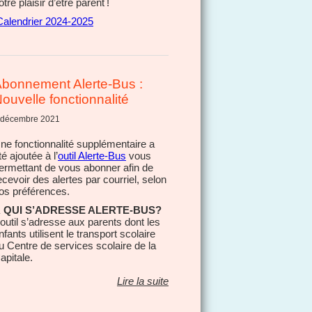
otre plaisir d’être parent !
alendrier 2024-2025
bonnement Alerte-Bus :
ouvelle fonctionnalité
 décembre 2021
ne fonctionnalité supplémentaire a
té ajoutée à l’
outil Alerte-Bus
vous
ermettant de vous abonner afin de
ecevoir des alertes par courriel, selon
os préférences.
 QUI S’ADRESSE ALERTE-BUS?
’outil s’adresse aux parents dont les
nfants utilisent le transport scolaire
u Centre de services scolaire de la
apitale.
Lire la suite