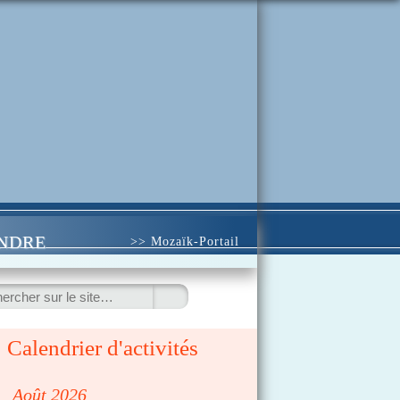
INDRE
>> Mozaïk-Portail
ercher
Calendrier d'activités
◀
Août 2026
▷