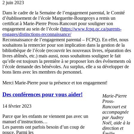
2 juin 2023
Dans le cadre de la Semaine de l’engagement parental, le Comité
d’établissement de l’école Marguerite-Bourgeoys a remis un
certificat à Marie-Pierre Pross-Rancourt pour souligner son
engagement au sein de l’école (
https://www.fcpq.qc.ca/parents-
engages/distinctions-reconnaissance/
Reconnaissance de l’engagement parental – FCPQ). En effet, nous
souhaitons la remercier pour son implication dans la gestion de la
bibliothèque de l’école (recouvrir les nouveaux livres, réparation des
livres abîmés, etc.) mais aussi, nous souhaitons souligner le fait
qu’elle est toujours la première à se proposer lors des événements où
l’école demande des bénévoles. Au surplus, elle a su développer de
bons liens avec les membres du personnel.
Merci Marie-Pierre pour ta présence et ton engagement!
Des conférences pour vous aider!
Marie-Pierre
Pross-
14 février 2023
Rancourt est
accompagnée
Parce que les enfants ne viennent pas avec un
par Audrey
manuel d’instructions…
Noël, aide à la
Les parents ont parfois besoin d’un coup de
direction et
pouce. Parmi les
Émilie