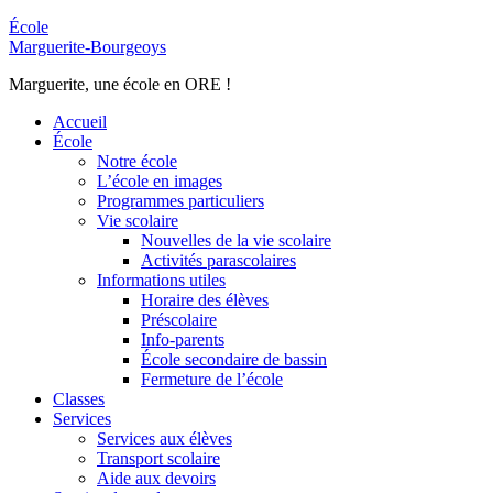
École
Marguerite-Bourgeoys
Marguerite, une école en ORE !
Accueil
École
Notre école
L’école en images
Programmes particuliers
Vie scolaire
Nouvelles de la vie scolaire
Activités parascolaires
Informations utiles
Horaire des élèves
Préscolaire
Info-parents
École secondaire de bassin
Fermeture de l’école
Classes
Services
Services aux élèves
Transport scolaire
Aide aux devoirs