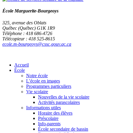
École Marguerite-Bourgeoys
325, avenue des Oblats
Québec (Québec) G1K 1R9
Téléphone : 418 686-4726
Télécopieur : 418 525-8615
ecole.m-bourgeoys@cssc.gouv.qc.ca
Accueil
École
Notre école
L’école en images
Programmes particuliers
Vie scolaire
Nouvelles de la vie scolaire
Activités parascolaires
Informations utiles
Horaire des élèves
Préscolaire
Info-parents
École secondaire de bassin