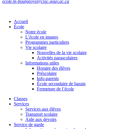
ecole.m-bourgeoys@cssc.gouv.qc.ca
Accueil
École
Notre école
L’école en images
Programmes particuliers
Vie scolaire
Nouvelles de la vie scolaire
Activités parascolaires
Informations utiles
Horaire des élèves
Préscolaire
Info-parents
École secondaire de bassin
Fermeture de l’école
Classes
Services
Services aux élèves
Transport scolaire
Aide aux devoirs
Service de garde