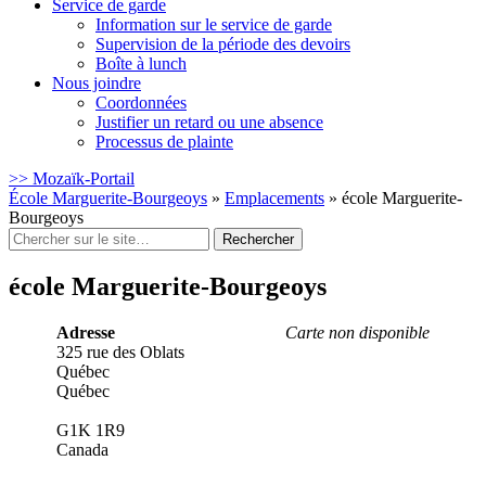
Service de garde
Information sur le service de garde
Supervision de la période des devoirs
Boîte à lunch
Nous joindre
Coordonnées
Justifier un retard ou une absence
Processus de plainte
>> Mozaïk-Portail
École Marguerite-Bourgeoys
»
Emplacements
»
école Marguerite-
Bourgeoys
Rechercher
:
école Marguerite-Bourgeoys
Adresse
Carte non disponible
325 rue des Oblats
Québec
Québec
G1K 1R9
Canada