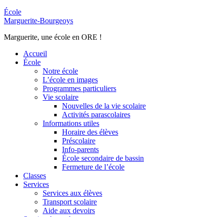
École
Marguerite-Bourgeoys
Marguerite, une école en ORE !
Accueil
École
Notre école
L’école en images
Programmes particuliers
Vie scolaire
Nouvelles de la vie scolaire
Activités parascolaires
Informations utiles
Horaire des élèves
Préscolaire
Info-parents
École secondaire de bassin
Fermeture de l’école
Classes
Services
Services aux élèves
Transport scolaire
Aide aux devoirs