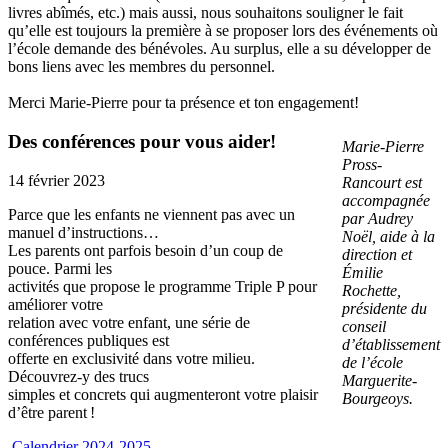
livres abîmés, etc.) mais aussi, nous souhaitons souligner le fait
qu’elle est toujours la première à se proposer lors des événements où
l’école demande des bénévoles. Au surplus, elle a su développer de
bons liens avec les membres du personnel.
Merci Marie-Pierre pour ta présence et ton engagement!
Des conférences pour vous aider!
Marie-Pierre
Pross-
14 février 2023
Rancourt est
accompagnée
Parce que les enfants ne viennent pas avec un
par Audrey
manuel d’instructions…
Noël, aide à la
Les parents ont parfois besoin d’un coup de
direction et
pouce. Parmi les
Émilie
activités que propose le programme Triple P pour
Rochette,
améliorer votre
présidente du
relation avec votre enfant, une série de
conseil
conférences publiques est
d’établissement
offerte en exclusivité dans votre milieu.
de l’école
Découvrez-y des trucs
Marguerite-
simples et concrets qui augmenteront votre plaisir
Bourgeoys.
d’être parent !
Calendrier 2024-2025