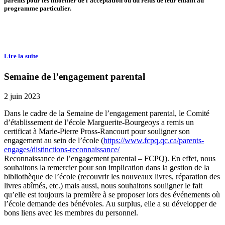
parents pour les informer de l’acceptation ou du refus de leur enfant au
programme particulier.
Lire la suite
Semaine de l’engagement parental
2 juin 2023
Dans le cadre de la Semaine de l’engagement parental, le Comité
d’établissement de l’école Marguerite-Bourgeoys a remis un
certificat à Marie-Pierre Pross-Rancourt pour souligner son
engagement au sein de l’école (
https://www.fcpq.qc.ca/parents-
engages/distinctions-reconnaissance/
Reconnaissance de l’engagement parental – FCPQ). En effet, nous
souhaitons la remercier pour son implication dans la gestion de la
bibliothèque de l’école (recouvrir les nouveaux livres, réparation des
livres abîmés, etc.) mais aussi, nous souhaitons souligner le fait
qu’elle est toujours la première à se proposer lors des événements où
l’école demande des bénévoles. Au surplus, elle a su développer de
bons liens avec les membres du personnel.