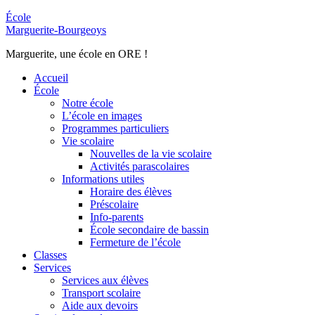
École
Marguerite-Bourgeoys
Marguerite, une école en ORE !
Accueil
École
Notre école
L’école en images
Programmes particuliers
Vie scolaire
Nouvelles de la vie scolaire
Activités parascolaires
Informations utiles
Horaire des élèves
Préscolaire
Info-parents
École secondaire de bassin
Fermeture de l’école
Classes
Services
Services aux élèves
Transport scolaire
Aide aux devoirs