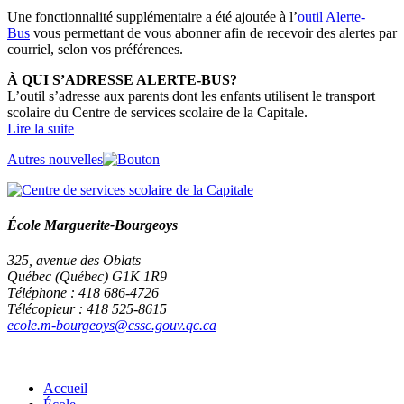
Une fonctionnalité supplémentaire a été ajoutée à l’
outil Alerte-
Bus
vous permettant de vous abonner afin de recevoir des alertes par
courriel, selon vos préférences.
À QUI S’ADRESSE ALERTE-BUS?
L’outil s’adresse aux parents dont les enfants utilisent le transport
scolaire du Centre de services scolaire de la Capitale.
Lire la suite
Autres nouvelles
École Marguerite-Bourgeoys
325, avenue des Oblats
Québec (Québec) G1K 1R9
Téléphone : 418 686-4726
Télécopieur : 418 525-8615
ecole.m-bourgeoys@cssc.gouv.qc.ca
Accueil