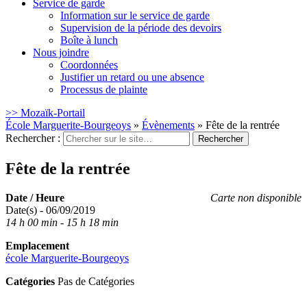
Service de garde
Information sur le service de garde
Supervision de la période des devoirs
Boîte à lunch
Nous joindre
Coordonnées
Justifier un retard ou une absence
Processus de plainte
>> Mozaïk-Portail
École Marguerite-Bourgeoys
»
Évènements
»
Fête de la rentrée
Rechercher :
Fête de la rentrée
Date / Heure
Carte non disponible
Date(s) - 06/09/2019
14 h 00 min - 15 h 18 min
Emplacement
école Marguerite-Bourgeoys
Catégories
Pas de Catégories