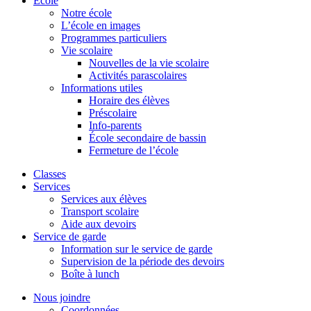
École
Notre école
L’école en images
Programmes particuliers
Vie scolaire
Nouvelles de la vie scolaire
Activités parascolaires
Informations utiles
Horaire des élèves
Préscolaire
Info-parents
École secondaire de bassin
Fermeture de l’école
Classes
Services
Services aux élèves
Transport scolaire
Aide aux devoirs
Service de garde
Information sur le service de garde
Supervision de la période des devoirs
Boîte à lunch
Nous joindre
Coordonnées