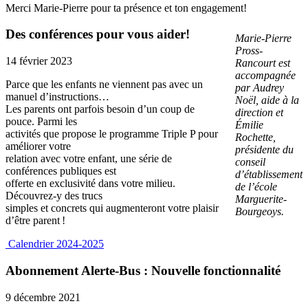
Merci Marie-Pierre pour ta présence et ton engagement!
Des conférences pour vous aider!
Marie-Pierre
Pross-
14 février 2023
Rancourt est
accompagnée
Parce que les enfants ne viennent pas avec un
par Audrey
manuel d’instructions…
Noël, aide à la
Les parents ont parfois besoin d’un coup de
direction et
pouce. Parmi les
Émilie
activités que propose le programme Triple P pour
Rochette,
améliorer votre
présidente du
relation avec votre enfant, une série de
conseil
conférences publiques est
d’établissement
offerte en exclusivité dans votre milieu.
de l’école
Découvrez-y des trucs
Marguerite-
simples et concrets qui augmenteront votre plaisir
Bourgeoys.
d’être parent !
Calendrier 2024-2025
Abonnement Alerte-Bus : Nouvelle fonctionnalité
9 décembre 2021